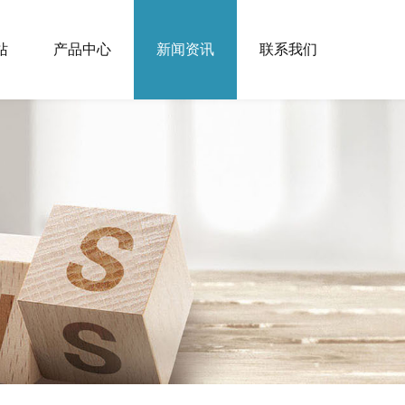
站
产品中心
新闻资讯
联系我们