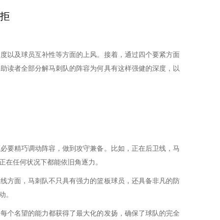
抗拒
度以及球员互补性等方面的上风。接着，通过四个要紧方面
助助读者全部分解马刺队的阵容为何具有这样强健的深度，以
必要精巧调动阵容，做到攻守兼备。比如，正在后卫线，马
正在任何状况下都能依旧角逐力。
线方面，马刺队不只具有强力的篮板球员，还具备非凡的防
动。
每个名望的能力都获得了最大化的发扬，确保了球队的完全