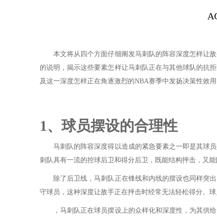
A
本文将从四个方面仔细阐发马刺队的阵容深度怎样让敌手
的说明，揭示这些要素怎样让马刺队正在与其他球队的抗拒
及这一深度怎样正在角逐激烈的NBA赛季中发扬决策性效用
1、球员摆设的合理性
马刺队的阵容深度得以造成的紧急要素之一即是其球员摆
刺队具有一流的控球后卫和得分后卫，既能结构抨击，又能
除了后卫线，马刺队正在锋线和内线的摆设也同样突出。
守球员，这种深度让敌手正在抨击时经常无法轻松得分。球
，马刺队正在球员摆设上的众样化和深度性，为其供给了