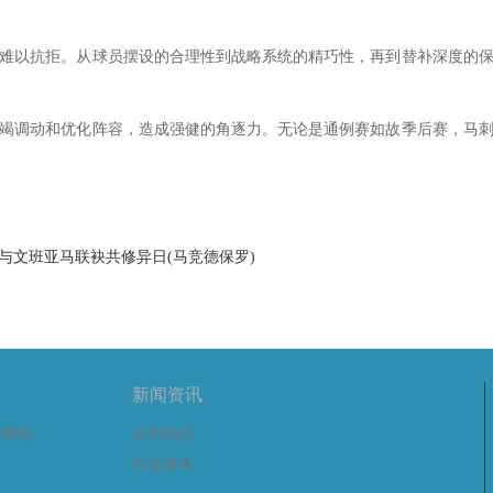
以抗拒。从球员摆设的合理性到战略系统的精巧性，再到替补深度的保
调动和优化阵容，造成强健的角逐力。无论是通例赛如故季后赛，马刺
与文班亚马联袂共修异日(马竞德保罗)
新闻资讯
方网站
公司动态
行业资讯