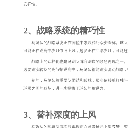
安祥性。
2、战略系统的精巧性
马刺队的战略系统正在同盟中素以精巧众变着称。球队不
可能正在逐鹿中岁月依旧上风，越发正在症结岁月，可能赶
战略上的众样化也是马刺队阵容深度的紧急再现之一。球
必要迅疾转换的高节拍逐鹿中，马刺队都能迅疾调动战略，
别的，马刺队着重团队团结和传球，极少依赖单打独斗。
球员之间的默契，进一步提拔了球队的角逐力。
3、替补深度的上风
马刺队的阵容深度不只再现正在首发球员上
暖气管
，变