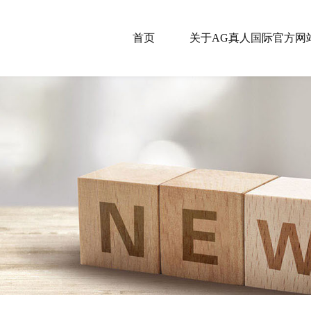
首页
关于AG真人国际官方网