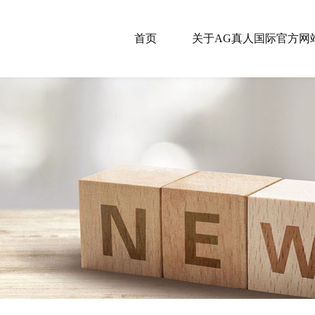
首页
关于AG真人国际官方网