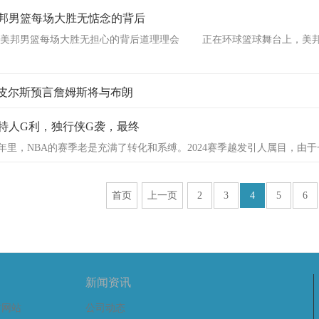
邦男篮每场大胜无惦念的背后
邦男篮每场大胜无担心的背后道理理会 正在环球篮球舞台上，美邦男
方皮尔斯预言詹姆斯将与布朗
特人G利，独行侠G袭，最终
NBA的赛季老是充满了转化和系缚。2024赛季越发引人属目，由于一位传奇
首页
上一页
2
3
4
5
6
新闻资讯
方网站
公司动态