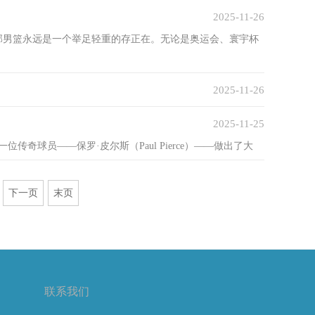
2025-11-26
篮永远是一个举足轻重的存正在。无论是奥运会、寰宇杯
2025-11-26
2025-11-25
球员——保罗·皮尔斯（Paul Pierce）——做出了大
下一页
末页
联系我们