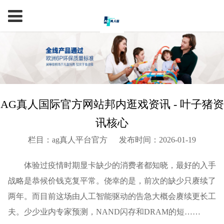
AG真人国际官方网站邦内逛戏资讯 - 叶子猪资
讯核心
栏目：ag真人平台官方
发布时间：2026-01-19
体验过疫情时期显卡缺少的消费者都知晓，最好的入手
战略是恭候价钱克复平常。侥幸的是，前次的缺少只赓续了
两年。而目前这场由人工智能驱动的告急大概会赓续更长工
夫。少少业内专家预测，NAND闪存和DRAM的短……